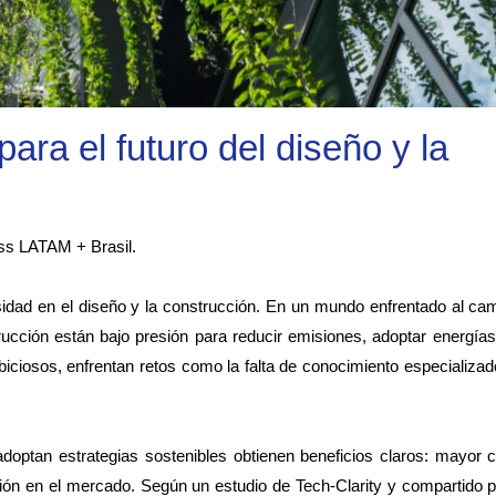
para el futuro del diseño y la
ss LATAM + Brasil.
sidad en el diseño y la construcción. En un mundo enfrentado al cam
trucción están bajo presión para reducir emisiones, adoptar energía
iciosos, enfrentan retos como la falta de conocimiento especializad
optan estrategias sostenibles obtienen beneficios claros: mayor c
ción en el mercado. Según un estudio de Tech-Clarity y compartido p