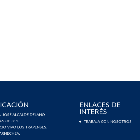
ICACIÓN
ENLACES DE
INTERÉS
. JOSÉ ALCALDE DELANO
45 OF. 311.
TRABAJA CON NOSOTROS
ICIO VIVO LOS TRAPENSES.
ARNECHEA.