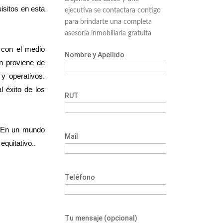
isitos en esta
ejecutiva se contactara contigo
para brindarte una completa
asesoría inmobiliaria gratuita
 con el medio
Nombre y Apellido
ón proviene de
y operativos.
l éxito de los
RUT
l. En un mundo
Mail
equitativo..
Teléfono
Tu mensaje (opcional)