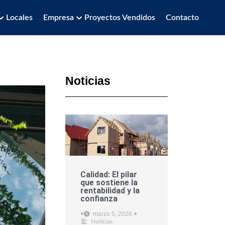
Locales
Empresa
Proyectos Vendidos
Contacto
Noticias
Calidad: El pilar
que sostiene la
rentabilidad y la
confianza
marzo 5, 2026
•
•
Noticias