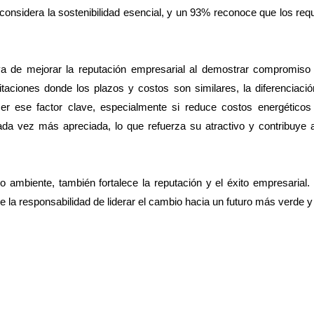
onsidera la sostenibilidad esencial, y un 93% reconoce que los requ
iva de mejorar la reputación empresarial al demostrar compromiso
itaciones donde los plazos y costos son similares, la diferenciaci
ser ese factor clave, especialmente si reduce costos energéticos 
da vez más apreciada, lo que refuerza su atractivo y contribuye a
io ambiente, también fortalece la reputación y el éxito empresaria
 la responsabilidad de liderar el cambio hacia un futuro más verde y 