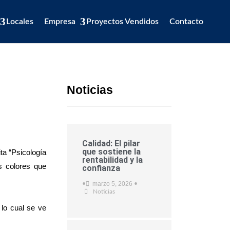
Locales
Empresa
Proyectos Vendidos
Contacto
Noticias
Calidad: El pilar
que sostiene la
ta “Psicología
rentabilidad y la
s colores que
confianza
marzo 5, 2026
•
•
Noticias
 lo cual se ve