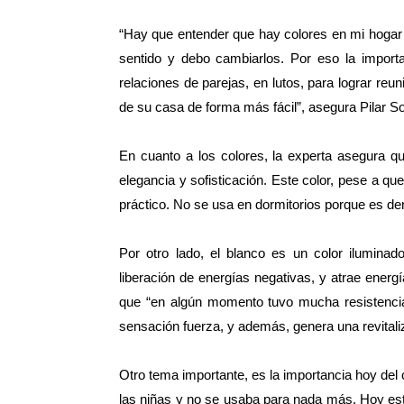
“Hay que entender que hay colores en mi hogar
sentido y debo cambiarlos. Por eso la importa
relaciones de parejas, en lutos, para lograr reu
de su casa de forma más fácil”, asegura Pilar S
En cuanto a los colores, la experta asegura q
elegancia y sofisticación. Este color, pese a qu
práctico. No se usa en dormitorios porque es de
Por otro lado, el blanco es un color iluminad
liberación de energías negativas, y atrae energ
que “en algún momento tuvo mucha resistencia
sensación fuerza, y además, genera una revitali
Otro tema importante, es la importancia hoy del 
las niñas y no se usaba para nada más. Hoy está