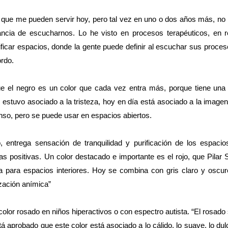
 que me pueden servir hoy, pero tal vez en uno o dos años más, no
ncia de escucharnos. Lo he visto en procesos terapéuticos, en re
nificar espacios, donde la gente puede definir al escuchar sus proces
ordo.
ue el negro es un color que cada vez entra más, porque tiene una
e estuvo asociado a la tristeza, hoy en día está asociado a la imagen 
nso, pero se puede usar en espacios abiertos.
o, entrega sensación de tranquilidad y purificación de los espaci
ías positivas. Un color destacado e importante es el rojo, que Pilar
 para espacios interiores. Hoy se combina con gris claro y oscur
zación anímica”
color rosado en niños hiperactivos o con espectro autista. “El rosado
 aprobado que este color está asociado a lo cálido, lo suave, lo du