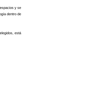
 espacios y se
ogía dentro de
.
elegidos, está