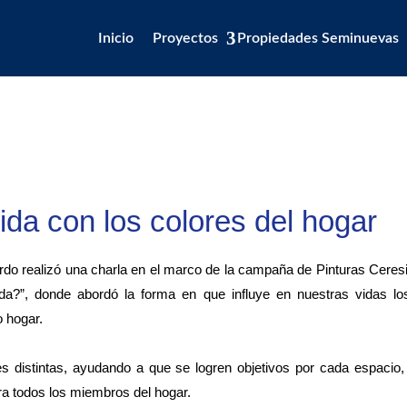
Inicio
Proyectos
Propiedades Seminuevas
ida con los colores del hogar
rdo realizó una charla en el marco de la campaña de Pinturas Ceresi
ida?”, donde abordó la forma en que influye en nuestras vidas lo
 hogar.
s distintas, ayudando a que se logren objetivos por cada espacio,
ra todos los miembros del hogar.