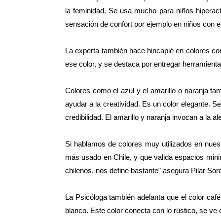
la feminidad. Se usa mucho para niños hiperacti
sensación de confort por ejemplo en niños con es
La experta también hace hincapié en colores co
ese color, y se destaca por entregar herramienta
Colores como el azul y el amarillo o naranja t
ayudar a la creatividad. Es un color elegante. S
credibilidad. El amarillo y naranja invocan a la
Si hablamos de colores muy utilizados en nuest
más usado en Chile, y que valida espacios mini
chilenos, nos define bastante” asegura Pilar Sor
La Psicóloga también adelanta que el color caf
blanco. Este color conecta con lo rústico, se ve