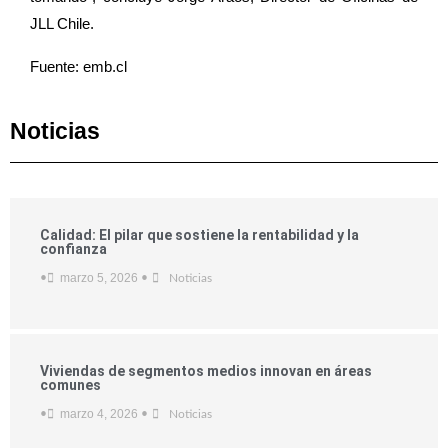
JLL Chile.
Fuente: emb.cl
Noticias
Calidad: El pilar que sostiene la rentabilidad y la
confianza
marzo 5, 2026
•
•
Noticias
Viviendas de segmentos medios innovan en áreas
comunes
marzo 4, 2026
•
•
Noticias