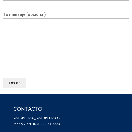
Tu mensaje (opcional)
CONTACTO
VALDIVIESO@VALDIVIESO.CL
MESA CENTRAL 2220 10000