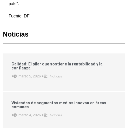
país”.
Fuente: DF
Noticias
Calidad: El pilar que sostiene la rentabilidad y la
confianza
marzo 5, 2026
•
•
Noticias
Viviendas de segmentos medios innovan en áreas
comunes
marzo 4, 2026
•
•
Noticias