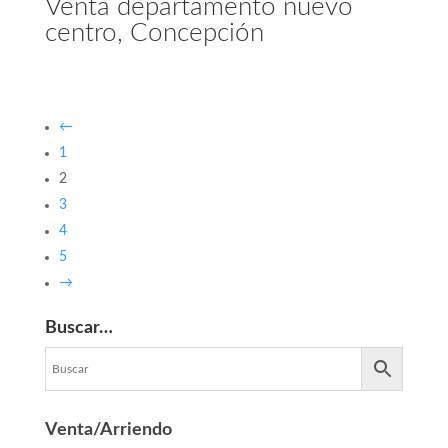
Venta departamento nuevo
centro, Concepción
←
1
2
3
4
5
→
Buscar…
Venta/Arriendo