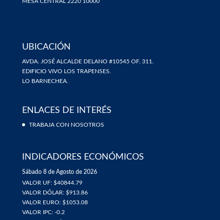
MESA CENTRAL 2220 10000
UBICACIÓN
AVDA. JOSÉ ALCALDE DELANO #10545 OF. 311.
EDIFICIO VIVO LOS TRAPENSES.
LO BARNECHEA.
ENLACES DE INTERÉS
TRABAJA CON NOSOTROS
INDICADORES ECONÓMICOS
Sábado 8 de Agosto de 2026
VALOR UF: $40844.79
VALOR DÓLAR: $913.86
VALOR EURO: $1053.08
VALOR IPC: -0.2