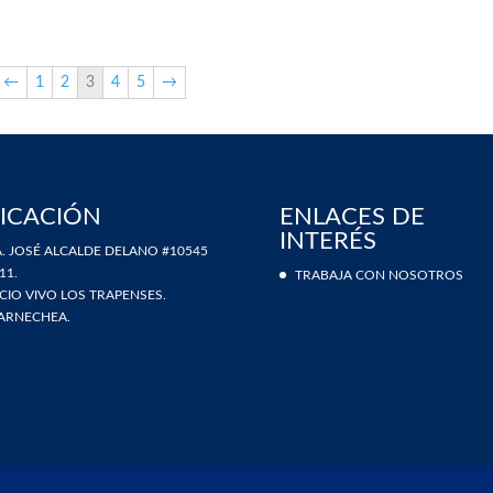
←
1
2
3
4
5
→
ICACIÓN
ENLACES DE
INTERÉS
. JOSÉ ALCALDE DELANO #10545
11.
TRABAJA CON NOSOTROS
ICIO VIVO LOS TRAPENSES.
ARNECHEA.