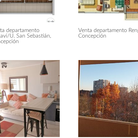
ta departamento
Venta departamento Ren
caví/U. San Sebastián,
Concepción
cepción