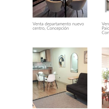
Venta departamento nuevo
Ven
centro, Concepción
Pai
Con