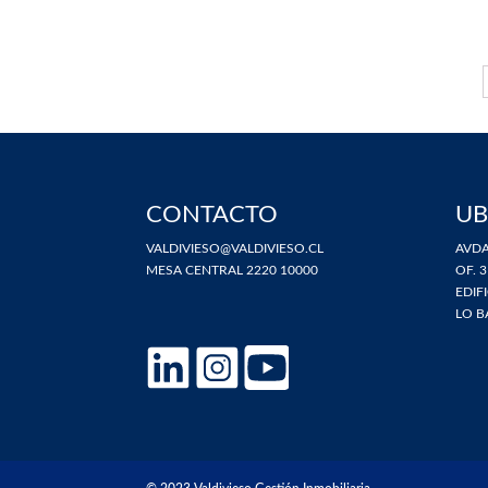
CONTACTO
UB
VALDIVIESO@VALDIVIESO.CL
AVDA
MESA CENTRAL 2220 10000
OF. 3
EDIF
LO B