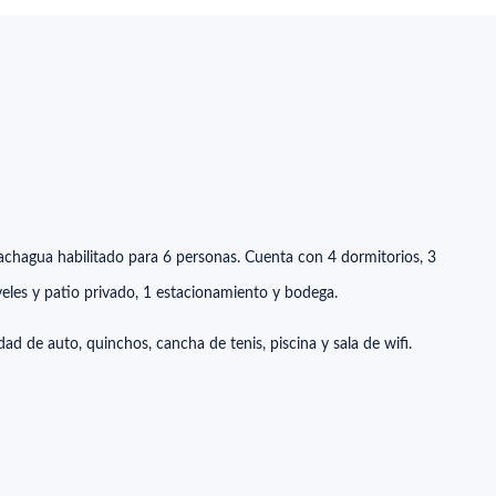
Cachagua
habilitado para 6 personas.
Cuenta con 4 dormitorios, 3
veles y patio privado,
1 estacionamiento y bodega.
ad de auto, quinchos, cancha de tenis, piscina y sala de wifi.