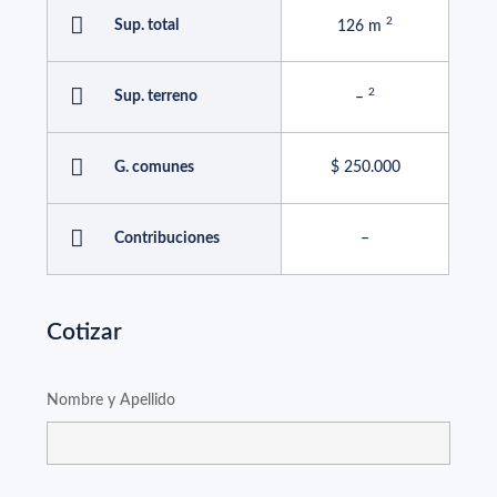
Sup. total
126 m
Sup. terreno
–
G. comunes
$ 250.000
Contribuciones
–
Cotizar
Nombre y Apellido