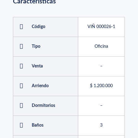
Características
Código
VIÑ 000026-1
Tipo
Oficina
Venta
–
Arriendo
$ 1.200.000
Dormitorios
–
Baños
3