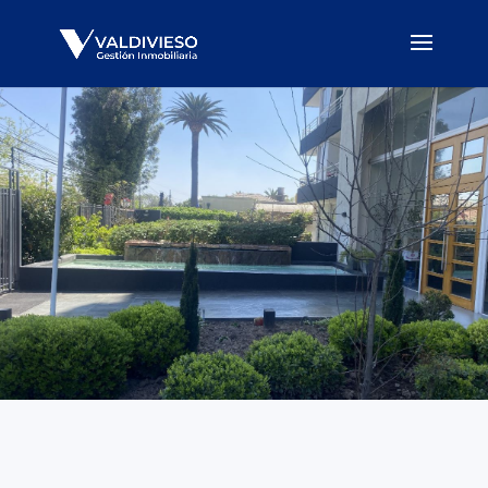
Precio UF
Cotizar
Santiago
3700