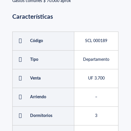
Gastos comunes $ 70.000 aprox
Características
Código
SCL 000189
Tipo
Departamento
Venta
UF 3.700
Arriendo
–
Dormitorios
3