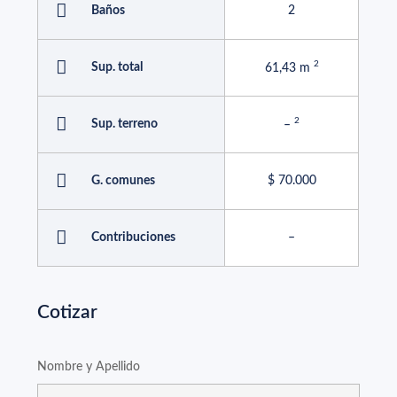
Baños
2
Sup. total
61,43 m
Sup. terreno
–
G. comunes
$ 70.000
Contribuciones
–
Cotizar
Nombre y Apellido