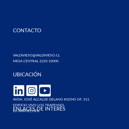
CONTACTO
VALDIVIESO@VALDIVIESO.CL
MESA CENTRAL 2220 10000
UBICACIÓN
AVDA. JOSÉ ALCALDE DELANO #10545 OF. 311.
EDIFICIO VIVO LOS TRAPENSES.
ENLACES DE INTERÉS
LO BARNECHEA.