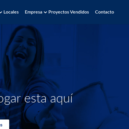
Locales
Empresa
Proyectos Vendidos
Contacto
ogar esta aquí
s